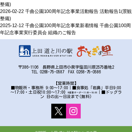
整備)
2026-02-22
千曲公園100周年記念事業
活動報告
活動報告1(景観
整備)
2025-12-12
千曲公園100周年記念事業
新着情報
千曲公園100周
年記念事業実行委員会 組織のご報告
〒386-1106 長野県上田市小泉字塩田川原2575番地2
TEL 0268-75-0587 FAX 0268-75-0586
【営業時間】
■物販所・事務所 9:00～17:00｜■食事処「岩鼻」平日9:00
～17:00・土日祝10:00～17:00
｜■ドッグラ
※食事オーダー11:00〜16:00
ン 日の出～日没まで(無料)