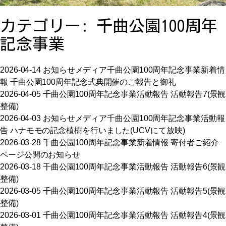
お問い合わせ
カテゴリー:
千曲公園100周年
アクセス
記念事業
2026-04-14
お知らせ
メディア
千曲公園100周年記念事業
新着情
報
千曲公園100周年記念式典開催のご報告と御礼
2026-04-05
千曲公園100周年記念事業
活動報告
活動報告7(景観
整備)
2026-04-03
お知らせ
メディア
千曲公園100周年記念事業
活動報
〒386-1106
告
ハナモモの記念植樹を行いました(UCVにて放映)
長野県上田市小泉字塩田川原2575番地2
2026-03-28
千曲公園100周年記念事業
新着情報
寄付者ご紹介
TEL:0268-75-0587 FAX:0268-75-0586
ページ公開のお知らせ
2026-03-18
千曲公園100周年記念事業
活動報告
活動報告6(景観
整備)
2026-03-05
千曲公園100周年記念事業
活動報告
活動報告5(景観
整備)
2026-03-01
千曲公園100周年記念事業
活動報告
活動報告4(景観