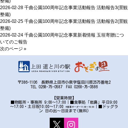
整備)
2026-02-28
千曲公園100周年記念事業
活動報告
活動報告3(景観
整備)
2026-02-25
千曲公園100周年記念事業
活動報告
活動報告2(景観
整備)
2026-02-24
千曲公園100周年記念事業
新着情報
玉垣寄贈につ
いてのご報告
次のページ »
〒386-1106 長野県上田市小泉字塩田川原2575番地2
TEL 0268-75-0587 FAX 0268-75-0586
【営業時間】
■物販所・事務所 9:00～17:00｜■食事処「岩鼻」平日9:00
～17:00・土日祝10:00～17:00
｜■ドッグラ
※食事オーダー11:00〜16:00
ン 日の出～日没まで(無料)