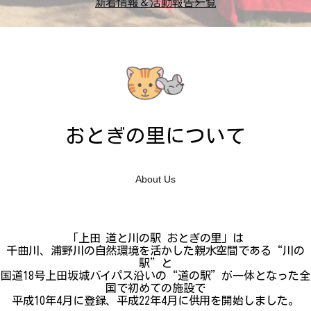
新着情報＆活動報告一覧
おとぎの里について
About Us
「上田 道と川の駅 おとぎの里」は
千曲川、浦野川の自然環境を活かした親水空間である“川の
駅”と
国道18号上田坂城バイパス沿いの“道の駅”が一体となった全
国で初めての施設で
平成10年4月に登録、平成22年4月に供用を開始しました。