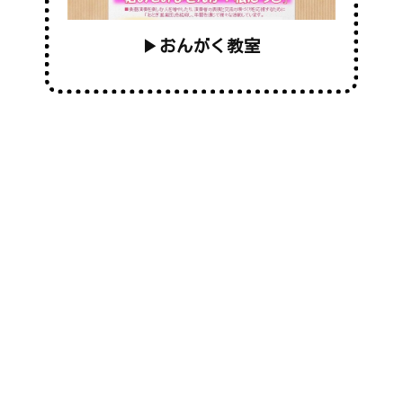
▶
おんがく教室