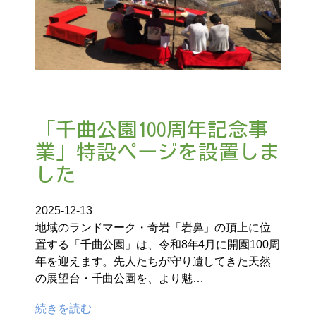
「千曲公園100周年記念事
業」特設ページを設置しま
した
2025-12-13
地域のランドマーク・奇岩「岩鼻」の頂上に位
置する「千曲公園」は、令和8年4月に開園100周
年を迎えます。先人たちが守り遺してきた天然
の展望台・千曲公園を、より魅…
続きを読む