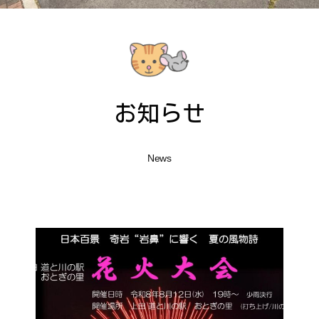
お問い合わせ
アクセス
お知らせ
News
〒386-1106
長野県上田市小泉字塩田川原2575番地2
TEL:0268-75-0587 FAX:0268-75-0586