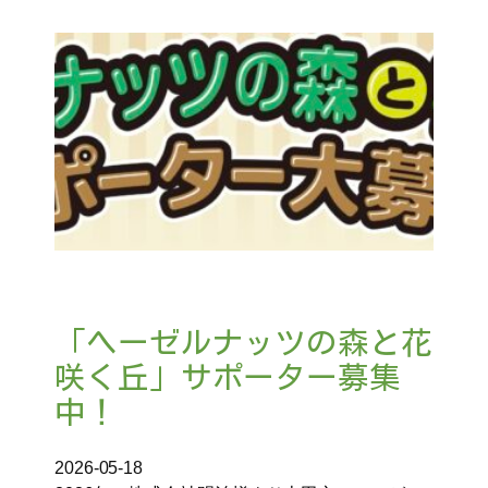
「ヘーゼルナッツの森と花
咲く丘」サポーター募集
中！
2026-05-18