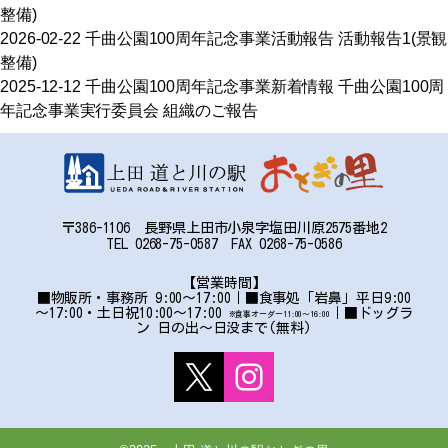
整備)
2026-02-22
千曲公園100周年記念事業
活動報告
活動報告1(景観
整備)
2025-12-12
千曲公園100周年記念事業
新着情報
千曲公園100周
年記念事業実行委員会 組織のご報告
〒386-1106 長野県上田市小泉字塩田川原2575番地2
TEL 0268-75-0587 FAX 0268-75-0586
【営業時間】
■物販所・事務所 9:00～17:00｜■食事処「岩鼻」平日9:00
～17:00・土日祝10:00～17:00
｜■ドッグラ
※食事オーダー11:00〜16:00
ン 日の出～日没まで(無料)