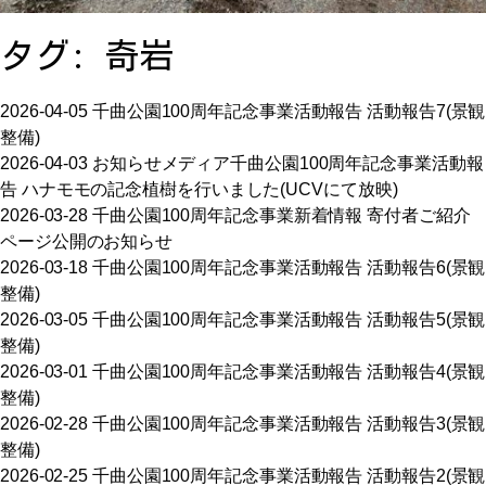
お問い合わせ
タグ:
奇岩
アクセス
2026-04-05
千曲公園100周年記念事業
活動報告
活動報告7(景観
整備)
2026-04-03
お知らせ
メディア
千曲公園100周年記念事業
活動報
告
ハナモモの記念植樹を行いました(UCVにて放映)
2026-03-28
千曲公園100周年記念事業
新着情報
寄付者ご紹介
ページ公開のお知らせ
2026-03-18
千曲公園100周年記念事業
活動報告
活動報告6(景観
〒386-1106
整備)
長野県上田市小泉字塩田川原2575番地2
TEL:0268-75-0587 FAX:0268-75-0586
2026-03-05
千曲公園100周年記念事業
活動報告
活動報告5(景観
整備)
2026-03-01
千曲公園100周年記念事業
活動報告
活動報告4(景観
整備)
2026-02-28
千曲公園100周年記念事業
活動報告
活動報告3(景観
整備)
2026-02-25
千曲公園100周年記念事業
活動報告
活動報告2(景観