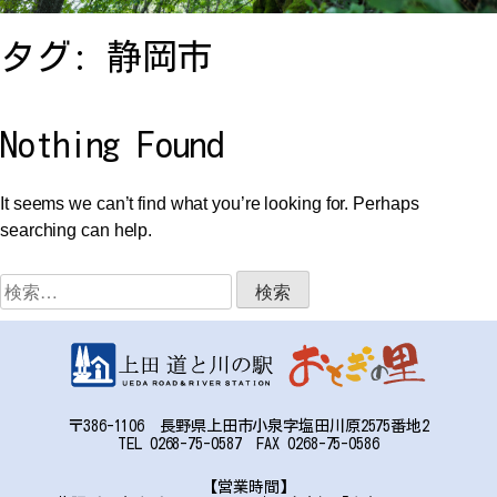
お問い合わせ
タグ:
静岡市
アクセス
Nothing Found
It seems we can’t find what you’re looking for. Perhaps
searching can help.
〒386-1106
検
長野県上田市小泉字塩田川原2575番地2
索:
TEL:0268-75-0587 FAX:0268-75-0586
〒386-1106 長野県上田市小泉字塩田川原2575番地2
TEL 0268-75-0587 FAX 0268-75-0586
【営業時間】