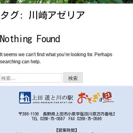
お問い合わせ
タグ:
川崎アゼリア
アクセス
Nothing Found
It seems we can’t find what you’re looking for. Perhaps
searching can help.
〒386-1106
検
長野県上田市小泉字塩田川原2575番地2
索:
TEL:0268-75-0587 FAX:0268-75-0586
〒386-1106 長野県上田市小泉字塩田川原2575番地2
TEL 0268-75-0587 FAX 0268-75-0586
【営業時間】