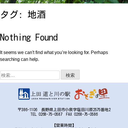
お問い合わせ
タグ:
地酒
アクセス
Nothing Found
It seems we can’t find what you’re looking for. Perhaps
searching can help.
〒386-1106
検
長野県上田市小泉字塩田川原2575番地2
索:
TEL:0268-75-0587 FAX:0268-75-0586
〒386-1106 長野県上田市小泉字塩田川原2575番地2
TEL 0268-75-0587 FAX 0268-75-0586
【営業時間】