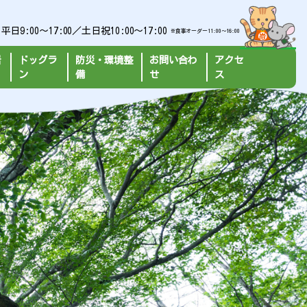
:00～17:00／土日祝10:00～17:00
※食事オーダー11:00〜16:00
岩
ドッグラ
防災・環境整
お問い合わ
アクセ
ン
備
せ
ス