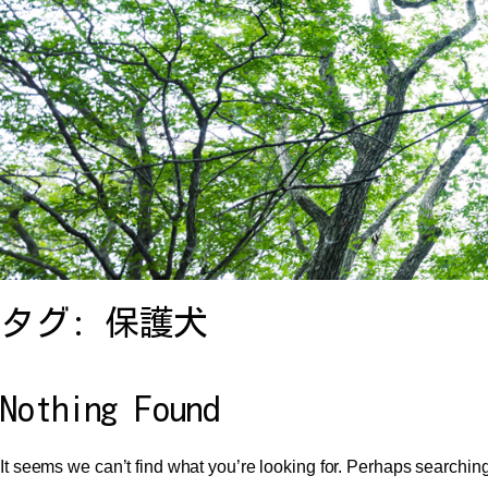
タグ:
保護犬
Nothing Found
It seems we can’t find what you’re looking for. Perhaps searchin