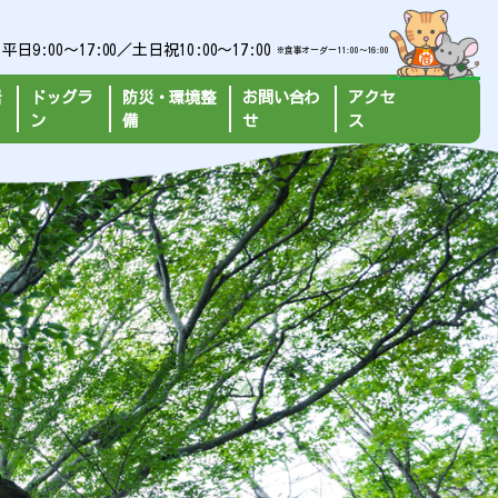
:00～17:00／土日祝10:00～17:00
※食事オーダー11:00〜16:00
岩
ドッグラ
防災・環境整
お問い合わ
アクセ
ン
備
せ
ス