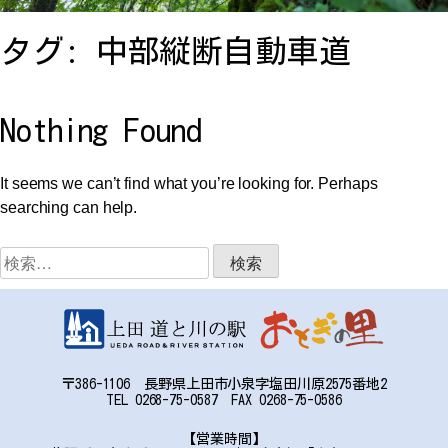
お問い合わせ
タグ:
中部縦断自動車道
アクセス
Nothing Found
It seems we can’t find what you’re looking for. Perhaps
searching can help.
〒386-1106
検
長野県上田市小泉字塩田川原2575番地2
索:
TEL:0268-75-0587 FAX:0268-75-0586
〒386-1106 長野県上田市小泉字塩田川原2575番地2
TEL 0268-75-0587 FAX 0268-75-0586
【営業時間】