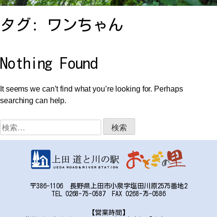
お問い合わせ
タグ:
ワンちゃん
アクセス
Nothing Found
It seems we can’t find what you’re looking for. Perhaps
searching can help.
〒386-1106
検
長野県上田市小泉字塩田川原2575番地2
索:
TEL:0268-75-0587 FAX:0268-75-0586
〒386-1106 長野県上田市小泉字塩田川原2575番地2
TEL 0268-75-0587 FAX 0268-75-0586
【営業時間】