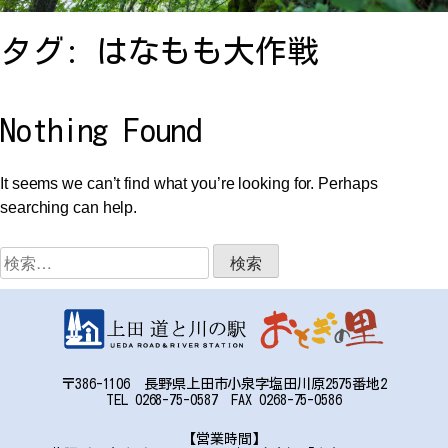
お問い合わせ
タグ:
はなもも大作戦
アクセス
Nothing Found
It seems we can’t find what you’re looking for. Perhaps
searching can help.
〒386-1106
検
長野県上田市小泉字塩田川原2575番地2
索:
TEL:0268-75-0587 FAX:0268-75-0586
〒386-1106 長野県上田市小泉字塩田川原2575番地2
TEL 0268-75-0587 FAX 0268-75-0586
【営業時間】