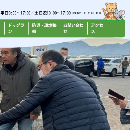
:00～17:00／土日祝10:00～17:00
※食事オーダー11:00〜16:00
岩
ドッグラ
防災・環境整
お問い合わ
アクセ
ン
備
せ
ス