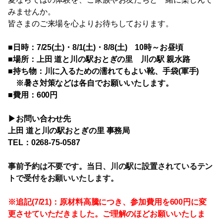
みませんか。
皆さまのご来場を心よりお待ちしております。
■日時：7/25(土)・8/1(土)・8/8(土) 10時～お昼頃
■場所：上田 道と川の駅おとぎの里 川の駅 親水路
■持ち物：川に入るための濡れてもよい靴、手袋(軍手)
※暑さ対策などは各自でお願いいたします。
■費用：600円
▶お問い合わせ先
上田 道と川の駅おとぎの里 事務局
TEL：0268-75-0587
事前予約は不要です。当日、川の駅に設置されているテン
トで受付をお願いいたします。
※追記(7/21)：原材料高騰につき、参加費用を600円に変
更させていただきました。ご理解のほどお願いいたしま