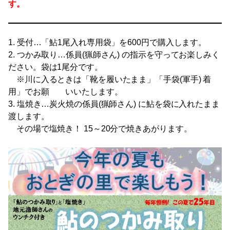
す。
1. 受付…「鮎1尾入れ専用袋」を600円で購入します。
2. つかみ取り…係員(猟師さん) の指示を守ってお楽しみく
ださい。袋は1尾分です。
※川に入るときは「靴を履いたまま」「手袋(軍手) 着
用」でお願 いいたします。
3. 塩焼き…炭火焼の係員(猟師さん) に鮎を袋に入れたまま
渡します。
その場で塩焼き！ 15～20分で焼きあがります。